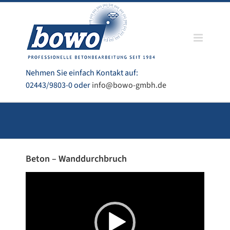
Zum
Inhalt
springen
Nehmen Sie einfach Kontakt auf:
02443/9803-0 oder
info@bowo-gmbh.de
Beton – Wanddurchbruch
Video-
Player