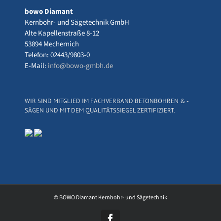
bowo Diamant
Kernbohr- und Sägetechnik GmbH
Alte Kapellenstraße 8-12
53894 Mechernich
Telefon: 02443/9803-0
E-Mail:
info@bowo-gmbh.de
WIR SIND MITGLIED IM FACHVERBAND BETONBOHREN & -
SÄGEN UND MIT DEM QUALITÄTSSIEGEL ZERTIFIZIERT.
© BOWO Diamant Kernbohr- und Sägetechnik