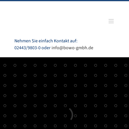
Zum
Inhalt
springen
Nehmen Sie einfach Kontakt auf:
02443/9803-0 oder
info@bowo-gmbh.de
Laden...