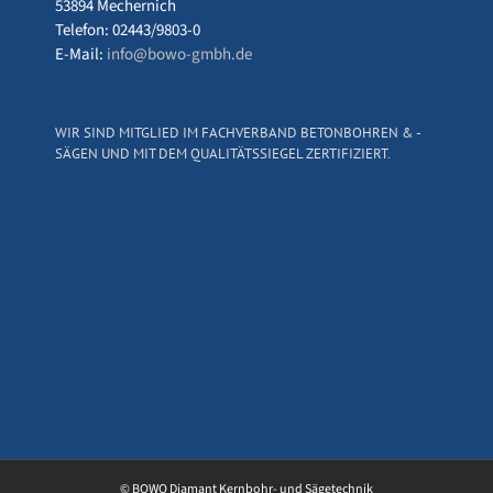
53894 Mechernich
Telefon: 02443/9803-0
E-Mail:
info@bowo-gmbh.de
WIR SIND MITGLIED IM FACHVERBAND BETONBOHREN & -
SÄGEN UND MIT DEM QUALITÄTSSIEGEL ZERTIFIZIERT.
© BOWO Diamant Kernbohr- und Sägetechnik