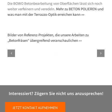
Die BOWO Betonbearbeitung von Oberflächen lässt sich noch
weiter verfeinern und veredeln.
Mehr zu BETON POLIEREN und
was man mit der Terrazzo-Optik erreichen kann »»
Bilder von Referenz-Projekten, die unsere Arbeiten zu
„Betonfräsen“ übergreifend veranschaulichen ›››
BETONFRÄSEN
01X
BetonFraesen
DetailAnsicht
01x
Interessiert? Zögern Sie nicht uns anzusprechen!
JETZT KONTAKT AUFNEHMEN