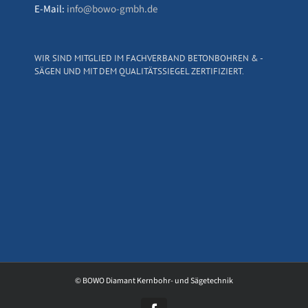
E-Mail:
info@bowo-gmbh.de
WIR SIND MITGLIED IM FACHVERBAND BETONBOHREN & -
SÄGEN UND MIT DEM QUALITÄTSSIEGEL ZERTIFIZIERT.
© BOWO Diamant Kernbohr- und Sägetechnik