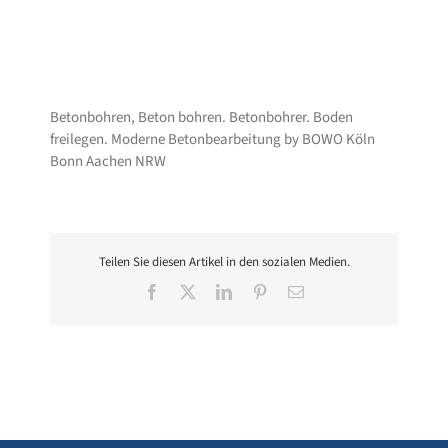
Betonbohren, Beton bohren. Betonbohrer. Boden
freilegen. Moderne Betonbearbeitung by BOWO Köln
Bonn Aachen NRW
Teilen Sie diesen Artikel in den sozialen Medien.
Facebook
X
LinkedIn
Pinterest
E-
Mail