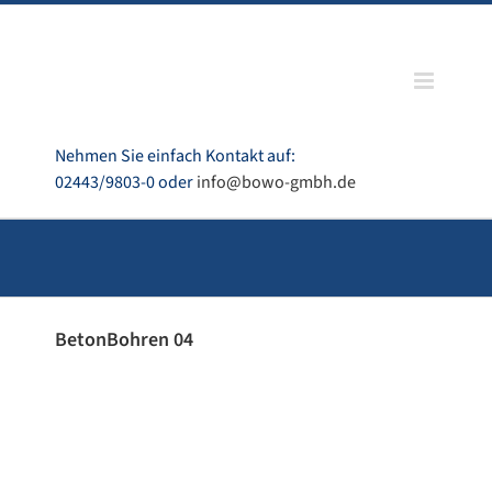
Zum
Inhalt
springen
Nehmen Sie einfach Kontakt auf:
02443/9803-0 oder
info@bowo-gmbh.de
BetonBohren 04