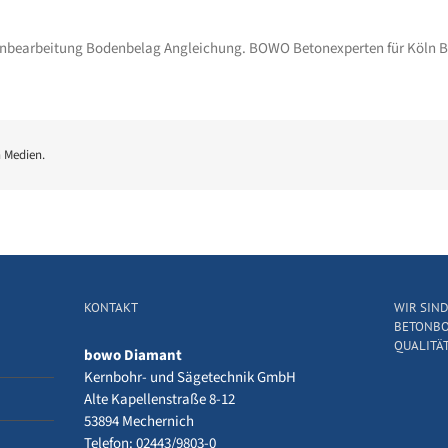
denbearbeitung Bodenbelag Angleichung. BOWO Betonexperten für Köln
n Medien.
KONTAKT
WIR SIN
BETONBO
QUALITÄT
bowo Diamant
Kernbohr- und Sägetechnik GmbH
Alte Kapellenstraße 8-12
53894 Mechernich
Telefon: 02443/9803-0