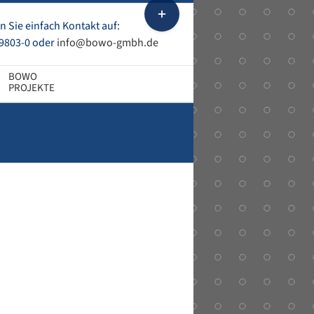
Toggle
Sliding
 Sie einfach Kontakt auf:
Bar
9803-0 oder
info@bowo-gmbh.de
Area
PROJEKTE