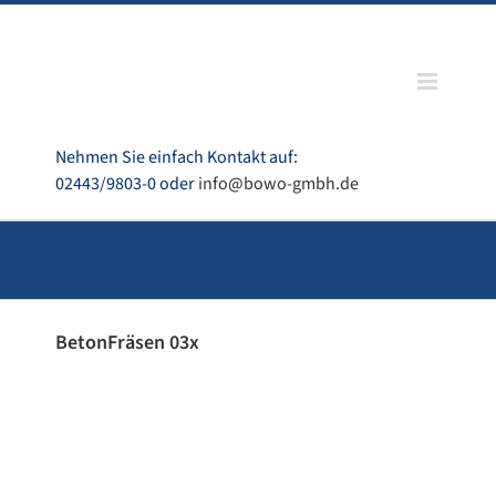
Zum
Inhalt
springen
Nehmen Sie einfach Kontakt auf:
02443/9803-0 oder
info@bowo-gmbh.de
BetonFräsen 03x