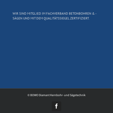
WIR SIND MITGLIED IM FACHVERBAND BETONBOHREN & -
SÄGEN UND MIT DEM QUALITÄTSSIEGEL ZERTIFIZIERT.
© BOWO Diamant Kernbohr- und Sägetechnik
Facebook