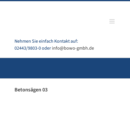
Zum
Inhalt
springen
Nehmen Sie einfach Kontakt auf:
02443/9803-0 oder
info@bowo-gmbh.de
Betonsägen 03