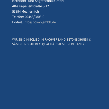
Kernbohr- und Sägetechnik GmbH
Alte Kapellenstraße 8-12
53894 Mechernich
Telefon: 02443/9803-0
E-Mail:
info@bowo-gmbh.de
WIR SIND MITGLIED IM FACHVERBAND BETONBOHREN & -
SÄGEN UND MIT DEM QUALITÄTSSIEGEL ZERTIFIZIERT.