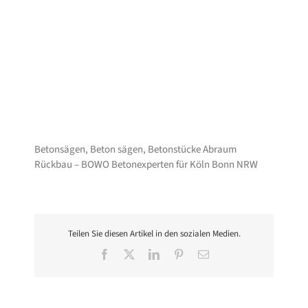
Betonsägen, Beton sägen, Betonstücke Abraum
Rückbau – BOWO Betonexperten für Köln Bonn NRW
Teilen Sie diesen Artikel in den sozialen Medien.
Facebook
X
LinkedIn
Pinterest
E-
Mail