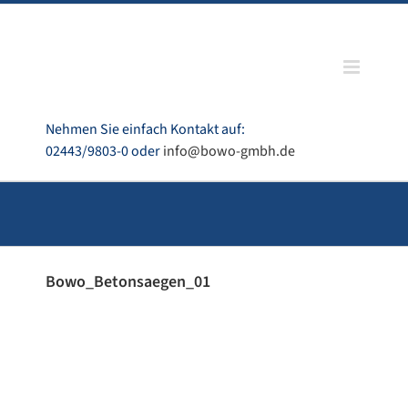
Zum
Inhalt
springen
Nehmen Sie einfach Kontakt auf:
02443/9803-0 oder
info@bowo-gmbh.de
Bowo_Betonsaegen_01