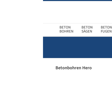
Zum
Inhalt
springen
BOHREN
SÄGEN
FUGEN
Betonbohren Hero