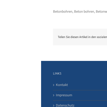
Betonbohren, Beton bohren, Betonw
Teilen Sie diesen Artikel in den soziale
LINKS
Kontakt
Impressum
Datenschutz