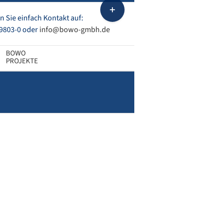
Toggle
Sliding
 Sie einfach Kontakt auf:
Bar
9803-0 oder
info@bowo-gmbh.de
Area
PROJEKTE