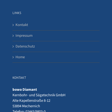
LINKS
Kontakt
Impressum
Datenschutz
Home
KONTAKT
bowo Diamant
Kernbohr- und Sägetechnik GmbH
Alte Kapellenstraße 8-12
53894 Mechernich
Telefon: 02443/9803-0