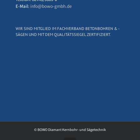
E-Mail:
info@bowo-gmbh.de
WIR SIND MITGLIED IM FACHVERBAND BETONBOHREN & -
SÄGEN UND MIT DEM QUALITÄTSSIEGEL ZERTIFIZIERT.
© BOWO Diamant Kernbohr- und Sägetechnik