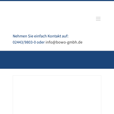
Zum
Inhalt
springen
Nehmen Sie einfach Kontakt auf:
02443/9803-0 oder
info@bowo-gmbh.de