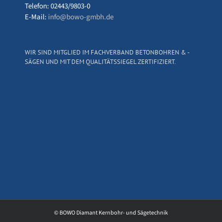
Telefon: 02443/9803-0
E-Mail:
info@bowo-gmbh.de
WIR SIND MITGLIED IM FACHVERBAND BETONBOHREN & -
SÄGEN UND MIT DEM QUALITÄTSSIEGEL ZERTIFIZIERT.
© BOWO Diamant Kernbohr- und Sägetechnik