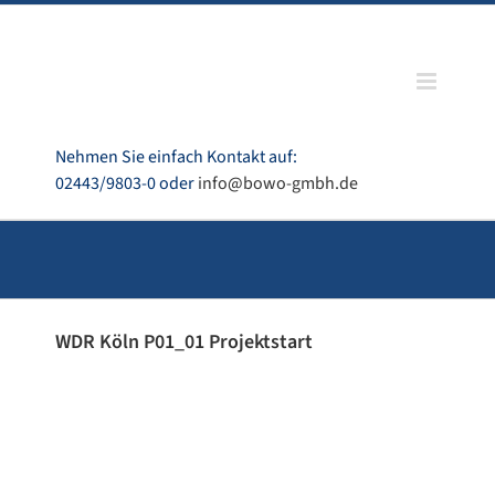
Zum
Inhalt
springen
Nehmen Sie einfach Kontakt auf:
02443/9803-0 oder
info@bowo-gmbh.de
WDR Köln P01_01 Projektstart