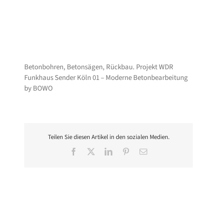
Betonbohren, Betonsägen, Rückbau. Projekt WDR
Funkhaus Sender Köln 01 – Moderne Betonbearbeitung
by BOWO
Teilen Sie diesen Artikel in den sozialen Medien.
Facebook
X
LinkedIn
Pinterest
E-
Mail