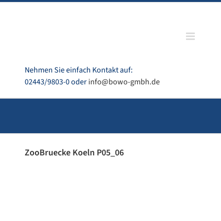
Zum
Inhalt
springen
Nehmen Sie einfach Kontakt auf:
02443/9803-0 oder
info@bowo-gmbh.de
ZooBruecke Koeln P05_06