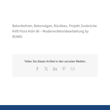
Betonbohren, Betonsägen, Rückbau. Projekt Zoobrücke
KVB Flora Köln 06 – Moderne Betonbearbeitung by
BOWO
Teilen Sie diesen Artikel in den sozialen Medien.
Facebook
X
LinkedIn
Pinterest
E-
Mail