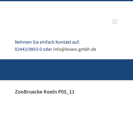
Zum
Inhalt
springen
Nehmen Sie einfach Kontakt auf:
02443/9803-0 oder
info@bowo-gmbh.de
ZooBruecke Koeln P05_11