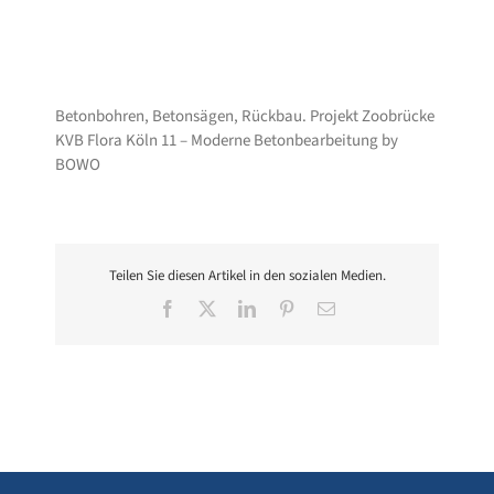
Betonbohren, Betonsägen, Rückbau. Projekt Zoobrücke
KVB Flora Köln 11 – Moderne Betonbearbeitung by
BOWO
Teilen Sie diesen Artikel in den sozialen Medien.
Facebook
X
LinkedIn
Pinterest
E-
Mail